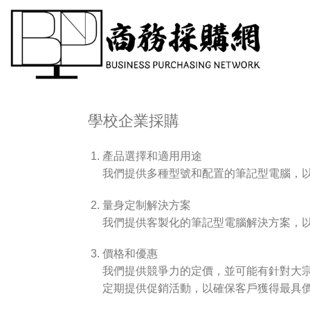
Skip
to
content
學校企業採購
產品選擇和適用用途
我們提供多種型號和配置的筆記型電腦，
量身定制解決方案
我們提供客製化的筆記型電腦解決方案，
價格和優惠
我們提供競爭力的定價，並可能有針對大
定期提供促銷活動，以確保客戶獲得最具