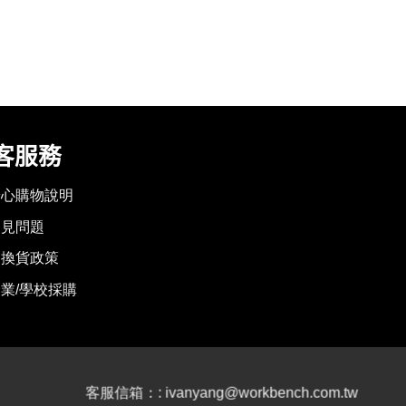
客服務
安心購物說明
常見問題
退換貨政策
業/學校採購
客服信箱：: ivanyang@workbench.com.tw