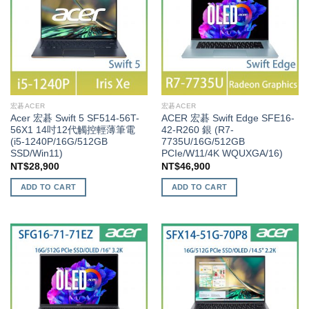
宏碁ACER
宏碁ACER
Acer 宏碁 Swift 5 SF514-56T-
ACER 宏碁 Swift Edge SFE16-
56X1 14吋12代觸控輕薄筆電
42-R260 銀 (R7-
(i5-1240P/16G/512GB
7735U/16G/512GB
SSD/Win11)
PCIe/W11/4K WQUXGA/16)
NT$
28,900
NT$
46,900
ADD TO CART
ADD TO CART