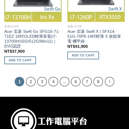
宏碁ACER
宏碁ACER
Acer 宏碁 Swift Go SFG16-71-
Acer 宏碁 Swift X | SFX14-
71EZ 16吋OLED輕薄筆電(i7-
51G-70P8 14吋輕薄 X 效能筆
13700H/16G/512G/Win11)｜
電 機甲綠
EVO認證
NT$
41,900
NT$
37,900
ADD TO CART
ADD TO CART
1
2
3
4
...
6
7
8