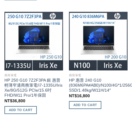
商用筆電
商用筆電
HP 250 G10 7Z2F3PA 銀 惠普
HP 惠普 240 G10
輕薄窄邊商務筆電/i7-1335U/Iris
(836M6PA#AB0)/N100/4G*1/256
Xe/8G/512G PCIe/15.6吋
SSD/1.48kg/W11H/14″
FHD/W11 Pro/1年保固
NT$
16,800
NT$
36,800
ADD TO CART
ADD TO CART