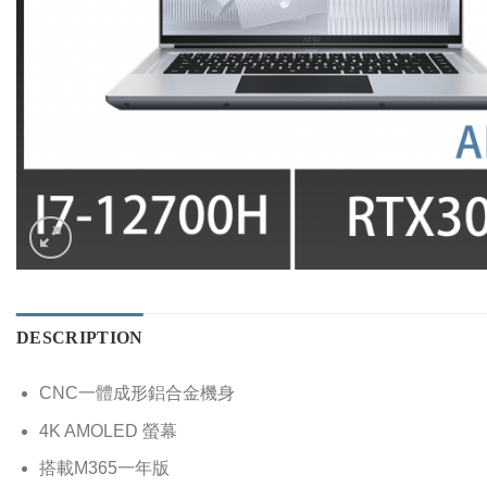
DESCRIPTION
CNC一體成形鋁合金機身
4K AMOLED 螢幕
搭載M365一年版