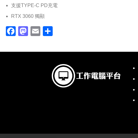
支援TYPE-C PD充電
RTX 3060 獨顯
Facebook
Mastodon
Email
分
享