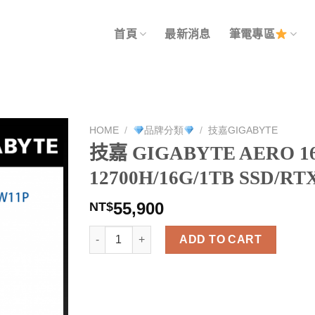
首頁
最新消息
筆電專區
HOME
/
品牌分類
/
技嘉GIGABYTE
技嘉 GIGABYTE AERO 16 
12700H/16G/1TB SSD/RTX
55,900
NT$
技嘉 GIGABYTE AERO 16 KE5-72TW934HQ (i7-12
ADD TO CART