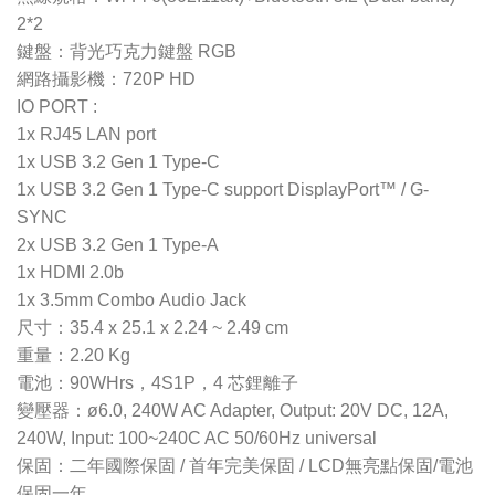
2*2
鍵盤：背光巧克力鍵盤 RGB
網路攝影機：720P HD
IO PORT :
1x RJ45 LAN port
1x USB 3.2 Gen 1 Type-C
1x USB 3.2 Gen 1 Type-C support DisplayPort™ / G-
SYNC
2x USB 3.2 Gen 1 Type-A
1x HDMI 2.0b
1x 3.5mm Combo Audio Jack
尺寸：35.4 x 25.1 x 2.24 ~ 2.49 cm
重量：2.20 Kg
電池：90WHrs，4S1P，4 芯鋰離子
變壓器：ø6.0, 240W AC Adapter, Output: 20V DC, 12A,
240W, Input: 100~240C AC 50/60Hz universal
保固：二年國際保固 / 首年完美保固 / LCD無亮點保固/電池
保固一年