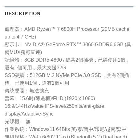
DESCRIPTION
處理器：AMD Ryzen™ 7 6800H Processor (20MB cache,
up to 4.7 GHz)
顯示卡：NVIDIA® GeForce RTX™ 3060 GDDR6 6GB (具
備MUX獨顯直連)
記憶體：8GB DDR5-4800 / 總共2個插槽，已經使用1個，
還有1個可用，最大支援32G
SSD硬碟：512GB M.2 NVMe PCIe 3.0 SSD，共有2個插
槽，已使用1個，還有1個可用
傳統硬碟：無法擴充
螢幕：15.6吋(薄邊框)/FHD (1920 x 1080)
16:9/144Hz/Value IPS-level/250nits/anti-glare
display/Adaptive-Sync
光碟機： 無
作業系統：Windows11 64Bits 英/泰/簡中/印尼/越南/繁中
無線規格：Wi-Fi 6(802.11ax)+Bluetooth 5.2 (Dual band)