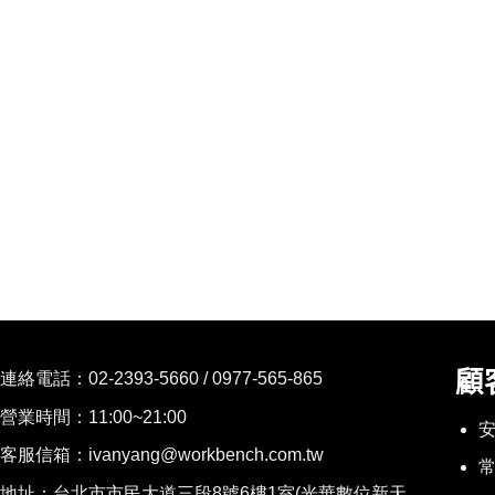
顧
連絡電話：
02-2393-5660 / 0977-565-865
營業時間：11:00~21:00
客服信箱：ivanyang@workbench.com.tw
地址：台北市市民大道三段8號6樓1室(光華數位新天