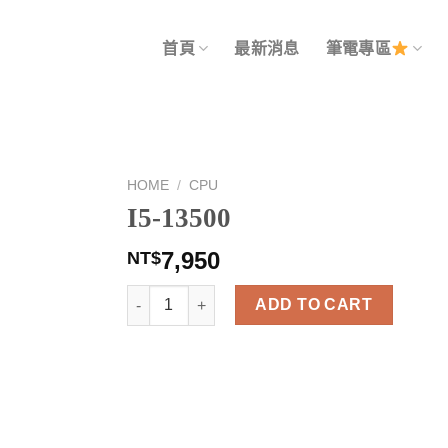
首頁
最新消息
筆電專區
HOME
/
CPU
I5-13500
7,950
NT$
I5-13500 quantity
ADD TO CART